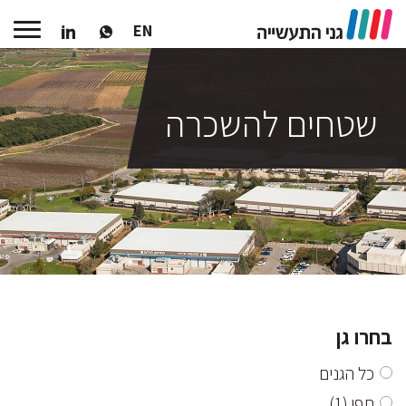
EN
שטחים להשכרה
בחרו גן
כל הגנים
תפן
(1)