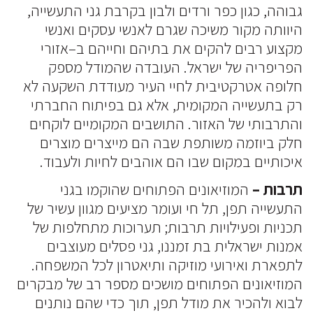
גבוהה, כגון כפר ורדים ולבון בקרבת גני התעשייה,
היוותה מקור משיכה שגרם לאנשי עסקים ואנשי
מקצוע רבים להקים את בתיהם וחייהם ב–אזורי
הפריפריה של ישראל. העובדה שהמודל מספק
חלופה אטרקטיבית לחיי העיר מעודדת השקעה לא
רק בתעשייה המקומית, אלא גם בפיתוח החברתי
והתרבותי של האזור. התושבים המקומיים לוקחים
חלק ביוזמה משותפת שבה הם מייצרים מוצרים
איכותיים במקום שבו הם אוהבים לחיות ולעבוד.
תרבות –
המוזיאונים הפתוחים שהוקמו בגני
התעשייה תפן, תל חי ועומר מציעים מגוון עשיר של
תכניות ופעילויות תרבות; תערוכות מתחלפות של
אמנות ישראלית בת זמננו, גני פסלים מעוצבים
לתפארת ואירועי מוזיקה ותיאטרון לכל המשפחה.
המוזיאונים הפתוחים מושכים מספר רב של מבקרים
לבוא ולהכיר את מודל תפן, תוך כדי שהם נותנים