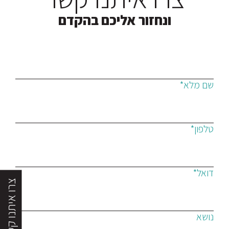
ונחזור אליכם בהקדם
שם מלא*
טלפון*
דואל*
צרו איתנו קשר
נושא