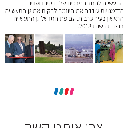
התעשייה להחדיר ערכים של דו קיום ושוויון
הזדמנויות עודדה את היוזמה להקים את גן התעשייה
הראשון בעיר ערבית, עם פתיחתו של גן התעשייה
בנצרת בשנת 2013.
צרו איתנו קשר