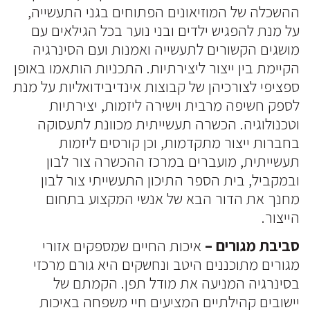
ההשכלה של המוזיאונים הפתוחים בגני התעשייה,
על מנת להפגיש ילדים ובני נוער בכל הגילאים עם
מושגים הקשורים לתעשייה ואמנות ועם הסינרגיה
הקיימת בין ייצור ליצירתיות. התכניות הותאמו באופן
ספציפי לצורכיהן של קבוצות אינדיבידואליות על מנת
לספק חשיפה מרבית וישירה ליזמות, יצירתיות
וטכנולוגיה. הכשרה תעשייתית מכוונת לתעסוקה
בחברות ייצור מתקדמות, וכן קורסים ליזמות
תעשייתית, מועברים במרכז ההכשרה צור לבון
ובמקביל, בית הספר התיכון התעשייתי צור לבון
מחנך את הדור הבא של אנשי המקצוע בתחום
הייצור.
סביבת
מגורים –
איכות החיים שמספקים אזורי
מגורים מתוכננים היטב ונחשקים היא גורם מרכזי
בסינרגיה המניעה את מודל תפן. הקמתם של
יישובים קהילתיים המציעים חיי משפחה באיכות