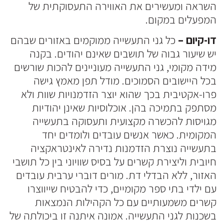
השראה ומעשירים את האווירה התעסוקתית של
המפעלים במקום.
דו-קיום –
כל גני התעשייה ממוקמים באזורים שבהם
יש שיעור גבוה של תושבים שאינם יהודים. בקנה
מידה מקומי, גני התעשייה מעוניינים להכות שורשים
בכל היישובים הסמוכים. מודל תפן מאמץ גישה
פרו-אקטיבית בכך שהוא יוצר הזדמנויות שוות ולא
מסתפק בתמיכה בהן. אוכלוסיות שאינן יהודיות
מגויסות להכשרה מקצועית ותעסוקה בתעשייה
המקומית. כאשר אנשים עובדים ולומדים יחד
בתעשייה נוצרת הזדמנות נדירה לאינטראקציה
חיובית וליצירת קשרים על בסיס שוויוני בין כל תושבי
האזור, ללא הבדלי דת. מורים דוברי ערבית עובדים
עם ילדי בתי ספר מקומיים, כדי להבטיח שייווצרו
קשרים משמעותיים עם כל הקהילות הנמצאות
בשכנות לגני התעשייה. אמונה איתנה זו ביכולתה של