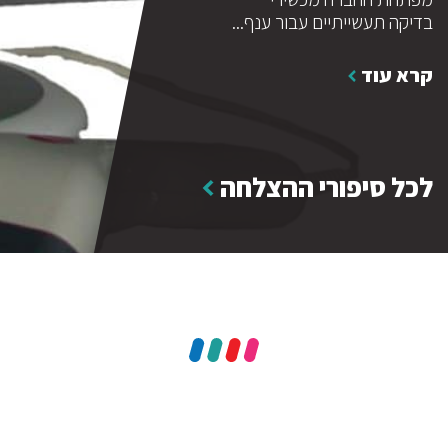
קה תעשייתיים עבור ענף...
הכללי,...
בדיקה ת
א עוד
קרא עוד
קרא ע
לכל סיפורי ההצלחה