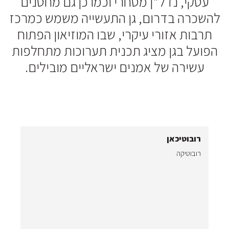
עסקי, נדל"ן מסחרי וכמו כן גם מחסנים
להשכרה בדרום, גן התעשייה משמש כמרכז
תרבות אזורי עיקרי, שבו המוזיאון הפתוח
הפועל בגן מציג תכנית תערוכות מתחלפות
עשירה של אמנים ישראליים מובילים.
רובוטיכאן
אל
רובוטיקה
חבר