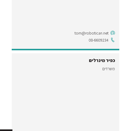
tom@robotican.net
08-6609234
כפיר מינרלים
ב.
משרדים
תכנ