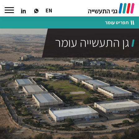
EN
תפריט עומר
אודות הגן
שטחים להשכרה
גן התעשייה עומר
מיקום
סיפורי הצלחה
עסקים
צור קשר