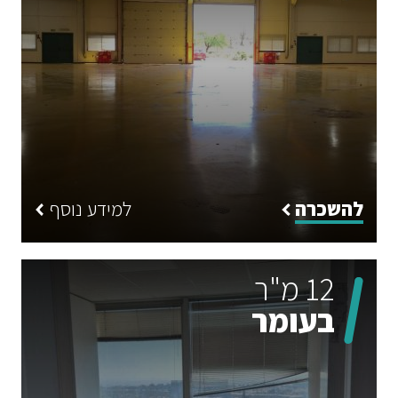
להשכרה
למידע נוסף
12 מ"ר
בעומר