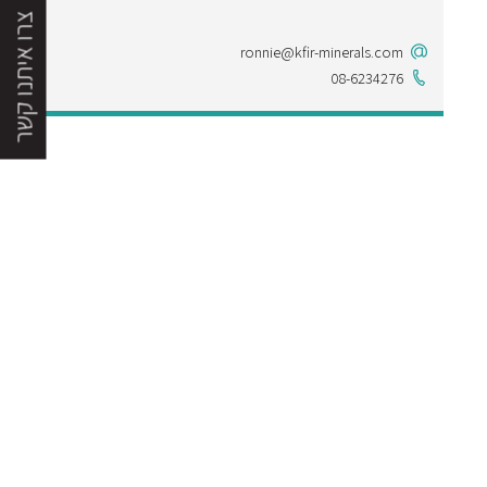
צרו איתנו קשר
ronnie@kfir-minerals.com
08-6234276